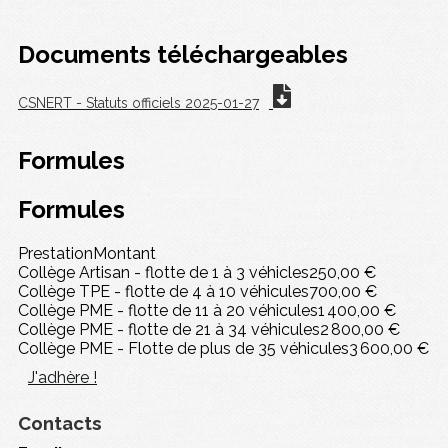
Documents téléchargeables
CSNERT - Statuts officiels 2025-01-27
Formules
Formules
Prestation
Montant
Collège Artisan - flotte de 1 à 3 véhicles
250,00 €
Collège TPE - flotte de 4 à 10 véhicules
700,00 €
Collège PME - flotte de 11 à 20 véhicules
1 400,00 €
Collège PME - flotte de 21 à 34 véhicules
2 800,00 €
Collège PME - Flotte de plus de 35 véhicules
3 600,00 €
J'adhère !
Contacts