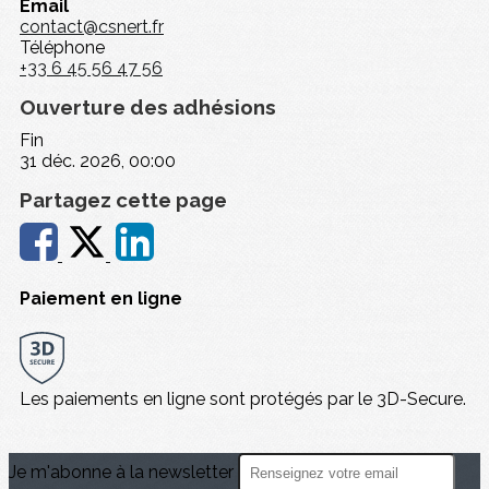
Email
contact@csnert.fr
Téléphone
+33 6 45 56 47 56
Ouverture des adhésions
Fin
31 déc. 2026, 00:00
Partagez cette page
Paiement en ligne
Les paiements en ligne sont protégés par le 3D-Secure.
Je m'abonne à la newsletter